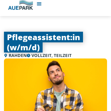
Pflegeassistent:in
(w/m/d)
RAHDEN
VOLLZEIT, TEILZEIT