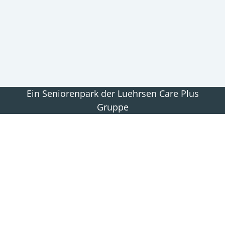
Ein Seniorenpark der Luehrsen Care Plus
Gruppe