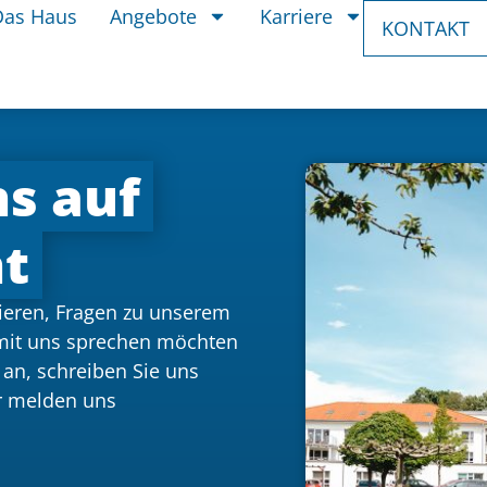
Das Haus
Angebote
Karriere
KONTAKT
ns auf
ht
ssieren, Fragen zu unserem
 mit uns sprechen möchten
 an, schreiben Sie uns
ir melden uns