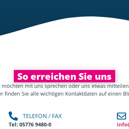
So erreichen Sie uns
e möchten mit uns sprechen oder uns etwas mitteilen
er finden Sie alle wichtigen Kontaktdaten auf einen Bli
TELEFON / FAX
Tel: 05776 9480‑0
info