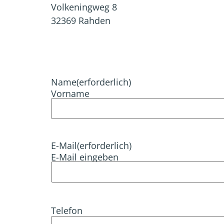
Volkeningweg 8
32369 Rahden
Name
(erforderlich)
Vorname
E-Mail
(erforderlich)
E-Mail eingeben
Telefon