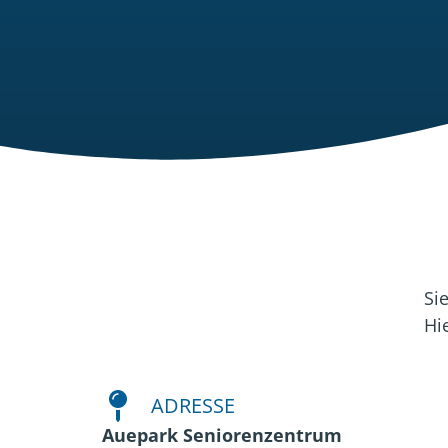
Si
Hi
ADRESSE
Auepark Seniorenzentrum