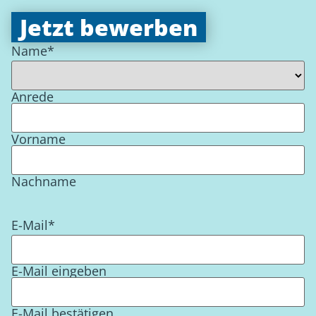
Jetzt bewerben
Name
*
Anrede
Vorname
Nachname
E-Mail
*
E-Mail eingeben
E-Mail bestätigen