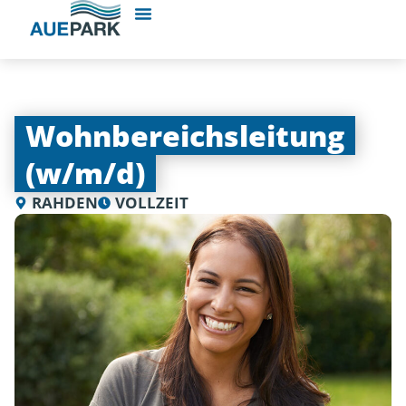
Wohnbereichsleitung
(w/m/d)
RAHDEN
VOLLZEIT